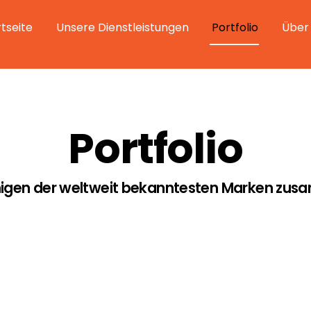
rtseite
Unsere Dienstleistungen
Portfolio
Über
Portfolio
inigen der weltweit bekanntesten Marken zus